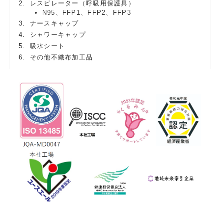
レスピレーター（呼吸用保護具）
N95、FFP1、FFP2、FFP3
ナースキャップ
シャワーキャップ
吸水シート
その他不織布加工品