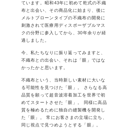
ています。昭和43年に初めて乾式の不織
布と出会い、その商品化に始まり、後に
メルトブローンタイプの不織布の開発に
刺激されて医療用ディスポーザブルマス
クの分野に参入してから、30年余りが経
過しました。
今、私たちなりに振り返ってみますと、
不織布との出会い、それは「眼」ではな
かったかと思います。
不織布という、当時新しい素材に大いな
る可能性を見つけた「眼」。 さらなる高
品質を願って超音波溶着加工を世界で初
めてスタートさせた「眼」。 同様に高品
質を極めるために独自の縫製機を開発し
た「眼」。 常にお客さまの立場に立ち、
同じ視点で見つめようとする「眼」。