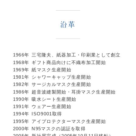
沿革
1966年
三宅隆夫、紙器加工・印刷業として創立
1968年
ギフト商品向けに不織布加工開始
1969年
紙マスク生産開始
1981年
シャワーキャップ生産開始
1982年
サージカルマスク生産開始
1986年
超音波縫製開始・耳掛マスク生産開始
1990年
吸水シート生産開始
1991年
ウェアー生産開始
1994年
ISO9001取得
1995年
アイプロテクターマスク生産開始
2000年
N95マスクの認証を取得