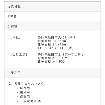
従業員数
130名
所在地
【本社】
静岡県島田市大代1086-1
2
敷地面積 25,632m
2
建物面積 17,741m
TEL.
0547-45-4125
(代）
【金谷工場】
静岡県島田市金谷東一丁目645
2
敷地面積 約6,100m
2
建物面積 約4,900m
生産品目
各種フェイスマスク
医療用
歯科用
産業用
一般家庭用 等