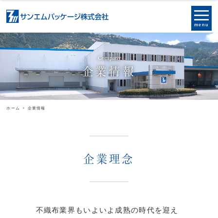
menu
Company
企業情報
ホーム
企業情報
企業理念
不織布業界もいよいよ成熟の時代を迎え