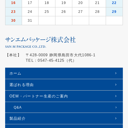
16
17
18
19
20
21
22
23
24
25
26
27
28
29
30
31
【本社】
〒428-0009 静岡県島田市大代1086-1
TEL：
0547-45-4125
（代）
ホーム
選ばれる理由
OEM・パートナー生産のご案内
Q&A
製品紹介