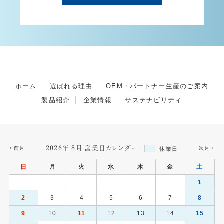
ホーム
選ばれる理由
OEM・パートナー生産のご案内
製品紹介
企業情報
サステナビリティ
2026年 8月 営業日カレンダー
前月
次月
休業日
日
月
火
水
木
金
土
1
2
3
4
5
6
7
8
9
10
11
12
13
14
15