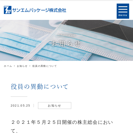
menu
Information
お知らせ
ホーム
お知らせ
役員の異動について
役員の異動について
2021.05.25
お知らせ
２０２１年５月２５日開催の株主総会におい
て、